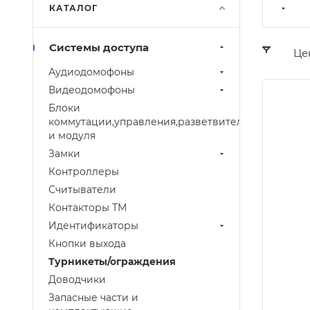
КАТАЛОГ
Системы доступа
Це
Аудиодомофоны
Видеодомофоны
Блоки
коммутации,управления,разветвителей
и модуля
Замки
Контроллеры
Считыватели
Контакторы ТМ
Идентификаторы
Кнопки выхода
Турникеты/ограждения
Доводчики
Запасные части и