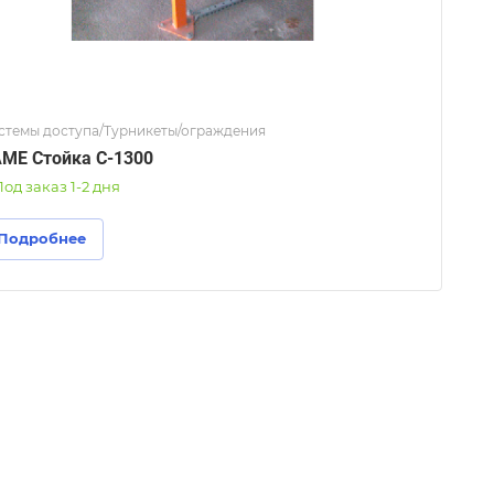
стемы доступа/Турникеты/ограждения
ME Стойка С-1300
од заказ 1-2 дня
Подробнее