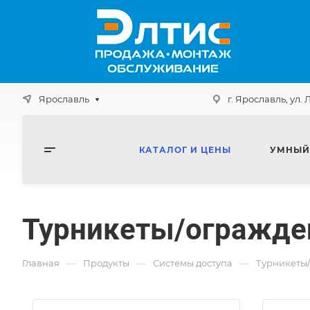
Ярославль
г. Ярославль, ул. 
КАТАЛОГ И ЦЕНЫ
УМНЫЙ
Турникеты/огражде
—
—
—
Главная
Продукты
Системы доступа
Турникеты