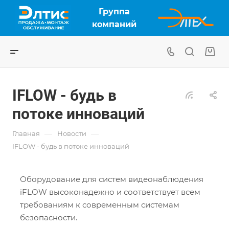
Группа
компаний
IFLOW - будь в
потоке инноваций
—
—
Главная
Новости
IFLOW - будь в потоке инноваций
Оборудование для систем видеонаблюдения
iFLOW высоконадежно и соответствует всем
требованиям к современным системам
безопасности.