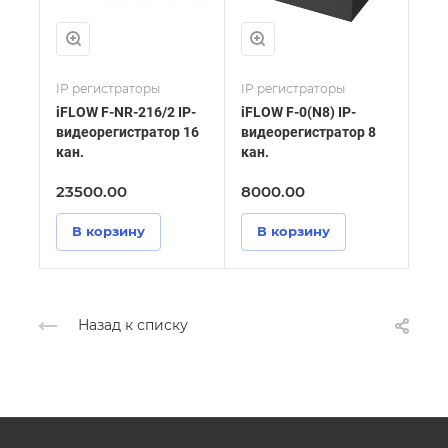
IP регистраторы
IP регистраторы
Ули
iFLOW F-NR-216/2 IP-
iFLOW F-0(N8) IP-
iFL
видеорегистратор 16
видеорегистратор 8
114
кан.
кан.
ка
23500.00
8000.00
66
В корзину
В корзину
Назад к списку