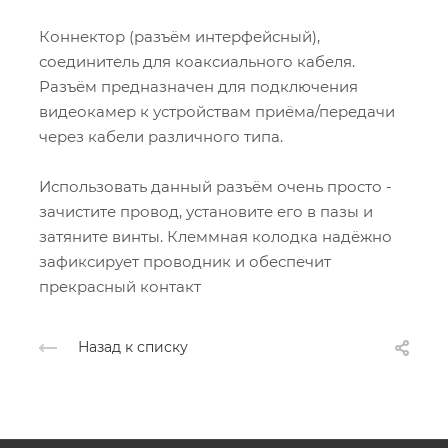
Коннектор (разъём интерфейсный),
соединитель для коаксиального кабеля.
Разъём предназначен для подключения
видеокамер к устройствам приёма/передачи
через кабели различного типа.
Использовать данный разъём очень просто -
зачистите провод, установите его в пазы и
затяните винты. Клеммная колодка надёжно
зафиксирует проводник и обеспечит
прекрасный контакт
Назад к списку