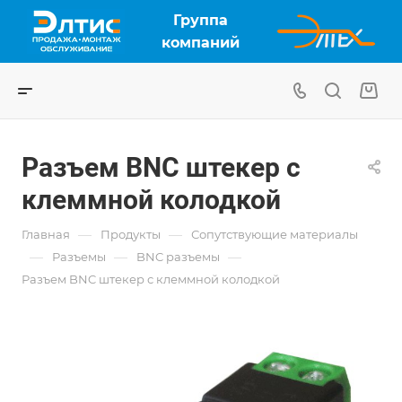
Группа
компаний
Разъем BNC штекер с
клеммной колодкой
—
—
Главная
Продукты
Сопутствующие материалы
—
—
—
Разъемы
BNC разъемы
Разъем BNC штекер с клеммной колодкой