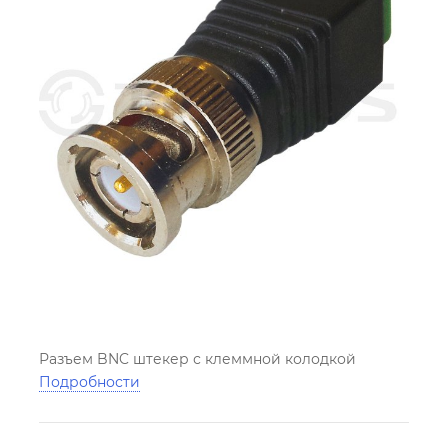
Разъем BNC штекер с клеммной колодкой
Подробности